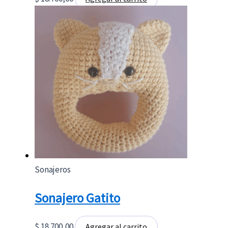
Sonajeros
Sonajero Gatito
$
18.700,00
Agregar al carrito