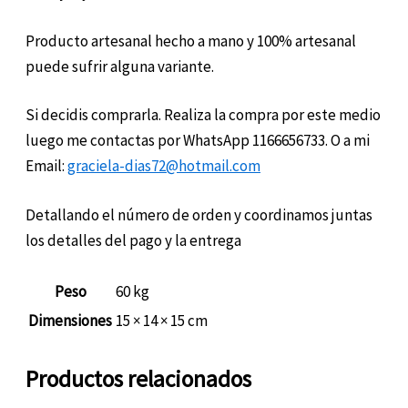
Producto artesanal hecho a mano y 100% artesanal
puede sufrir alguna variante.
Si decidis comprarla. Realiza la compra por este medio
luego me contactas por WhatsApp 1166656733. O a mi
Email:
graciela-dias72@hotmail.com
Detallando el número de orden y coordinamos juntas
los detalles del pago y la entrega
Peso
60 kg
Dimensiones
15 × 14 × 15 cm
Productos relacionados