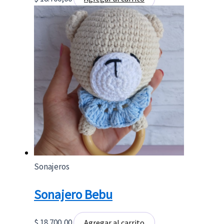
Sonajeros
Sonajero Bebu
$
18.700,00
Agregar al carrito