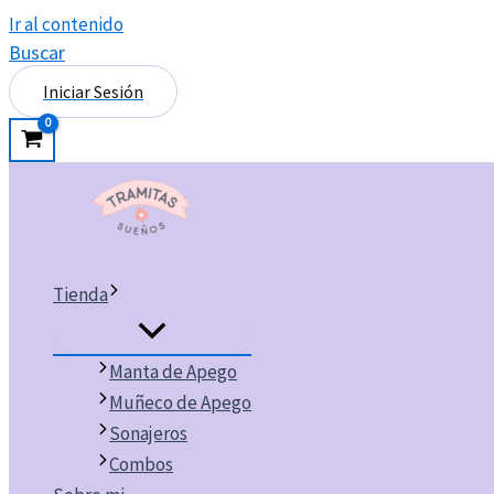
Ir al contenido
Buscar
Iniciar Sesión
Tienda
Manta de Apego
Muñeco de Apego
Sonajeros
Combos