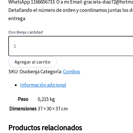
WhatsApp 1166656733. O a mi Email: graciela-dias72@hotm
Detallando el número de orden y coordinamos juntas los de
entrega
Oso Benja cantidad
Agregar al carrito
SKU:
Osobenja
Categoría:
Combos
Información adicional
Peso
0,215 kg
Dimensiones
37 × 30 × 37 cm
Productos relacionados