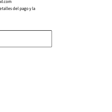
ail.com
talles del pago y la