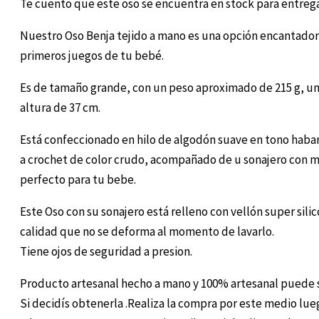
Te cuento que este oso se encuentra en stock para entreg
Nuestro Oso Benja tejido a mano es una opción encantador
primeros juegos de tu bebé.
Es de tamaño grande, con un peso aproximado de 215 g, un
altura de 37 cm.
Está confeccionado en hilo de algodón suave en tono haban
a crochet de color crudo, acompañado de u sonajero con 
perfecto para tu bebe.
Este Oso con su sonajero está relleno con vellón super sil
calidad que no se deforma al momento de lavarlo.
Tiene ojos de seguridad a presion.
Producto artesanal hecho a mano y 100% artesanal puede su
Si decidís obtenerla .Realiza la compra por este medio lu